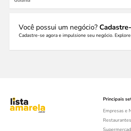
Goiânia
Você possui um negócio?
Cadastre-
Cadastre-se agora e impulsione seu negócio. Explore
Principais se
Empresas e 
Restaurante
Supermercad