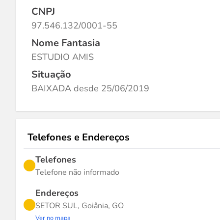
CNPJ
97.546.132/0001-55
Nome Fantasia
ESTUDIO AMIS
Situação
BAIXADA desde 25/06/2019
Telefones e Endereços
Telefones
Telefone não informado
Endereços
SETOR SUL, Goiânia, GO
Ver no mapa