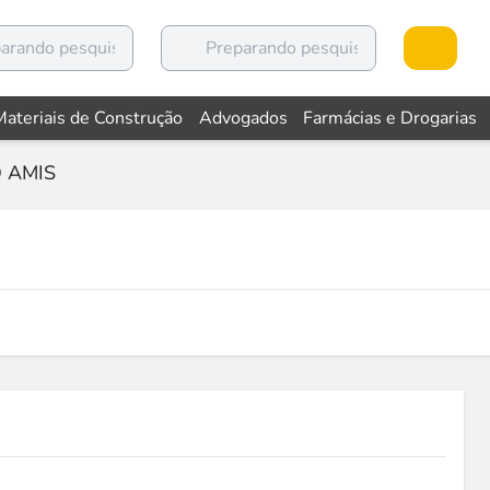
Materiais de Construção
Advogados
Farmácias e Drogarias
 AMIS