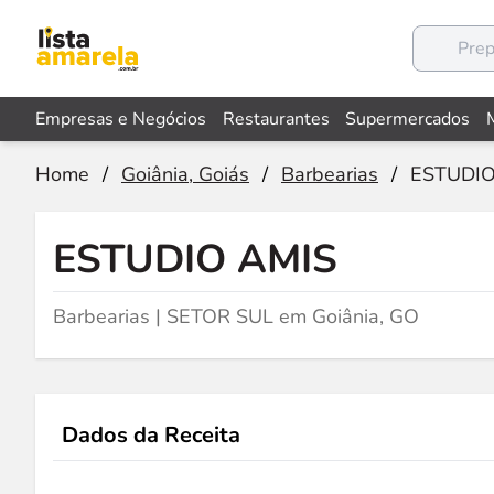
Empresas e Negócios
Restaurantes
Supermercados
Home
/
Goiânia, Goiás
/
Barbearias
/
ESTUDIO
ESTUDIO AMIS
Barbearias | SETOR SUL em Goiânia, GO
Dados da Receita