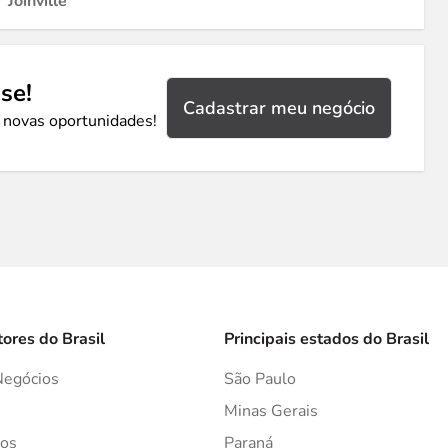
Joinville
se!
Cadastrar meu negócio
 novas oportunidades!
tores do Brasil
Principais estados do Brasil
Negócios
São Paulo
s
Minas Gerais
os
Paraná