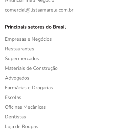
Anunciar meu Negócio
comercial@listaamarela.com.br
Principais setores do Brasil
Empresas e Negócios
Restaurantes
Supermercados
Materiais de Construção
Advogados
Farmácias e Drogarias
Escolas
Oficinas Mecânicas
Dentistas
Loja de Roupas