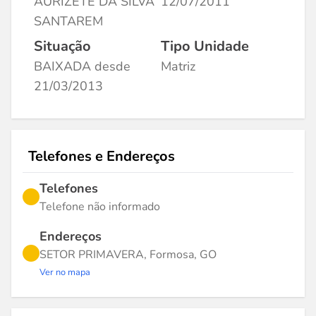
AURIZETE DA SILVA
12/07/2011
SANTAREM
Situação
Tipo Unidade
BAIXADA desde
Matriz
21/03/2013
Telefones e Endereços
Telefones
Telefone não informado
Endereços
SETOR PRIMAVERA, Formosa, GO
Ver no mapa