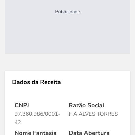
Publicidade
Dados da Receita
CNPJ
Razão Social
97.360.986/0001-
F A ALVES TORRES
42
Nome Fantasia
Data Abertura