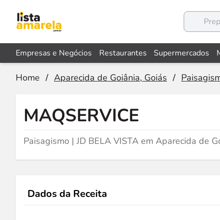
Empresas e Negócios
Restaurantes
Supermercados
Home
/
Aparecida de Goiânia, Goiás
/
Paisagis
MAQSERVICE
Paisagismo | JD BELA VISTA em Aparecida de Go
Dados da Receita