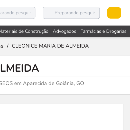
Materiais de Construção
Advogados
Farmácias e Drogarias
as
/
CLEONICE MARIA DE ALMEIDA
ALMEIDA
SEOS em Aparecida de Goiânia, GO