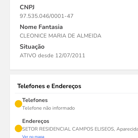
CNPJ
97.535.046/0001-47
Nome Fantasia
CLEONICE MARIA DE ALMEIDA
Situação
ATIVO desde 12/07/2011
Telefones e Endereços
Telefones
Telefone não informado
Endereços
SETOR RESIDENCIAL CAMPOS ELISEOS, Aparecida 
Ver no mapa