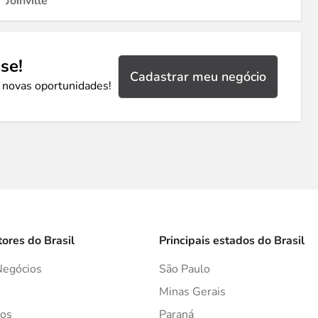
Joinville
se!
Cadastrar meu negócio
 novas oportunidades!
tores do Brasil
Principais estados do Brasil
Negócios
São Paulo
s
Minas Gerais
os
Paraná