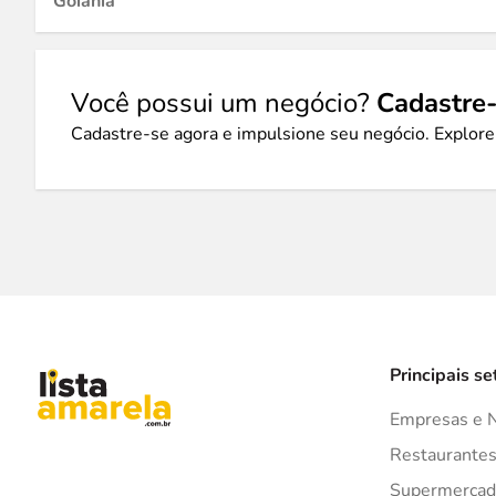
Goiânia
Você possui um negócio?
Cadastre-
Cadastre-se agora e impulsione seu negócio. Explore
Principais se
Empresas e 
Restaurante
Supermercad