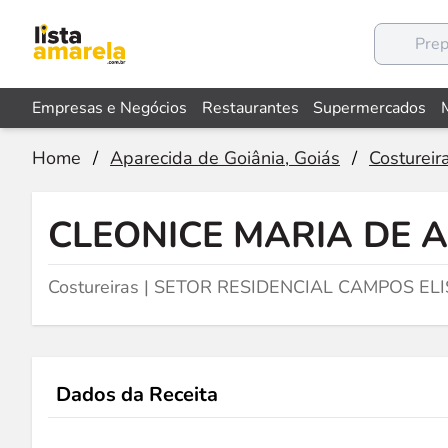
Empresas e Negócios
Restaurantes
Supermercados
Home
/
Aparecida de Goiânia, Goiás
/
Costureir
CLEONICE MARIA DE 
Costureiras | SETOR RESIDENCIAL CAMPOS ELI
Dados da Receita