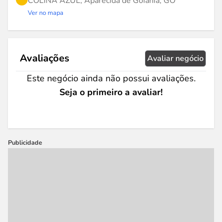
COLINA AZUL, Aparecida de Goiânia, GO
Ver no mapa
Avaliações
Avaliar negócio
Este negócio ainda não possui avaliações.
Seja o primeiro a avaliar!
Publicidade