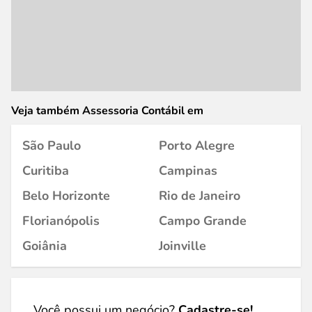
Veja também Assessoria Contábil em
São Paulo
Porto Alegre
Curitiba
Campinas
Belo Horizonte
Rio de Janeiro
Florianópolis
Campo Grande
Goiânia
Joinville
Você possui um negócio?
Cadastre-se!