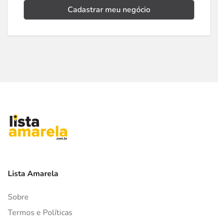
Cadastrar meu negócio
Lista Amarela
Sobre
Termos e Políticas