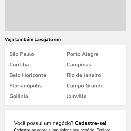
Veja também Lavajato em
São Paulo
Porto Alegre
Curitiba
Campinas
Belo Horizonte
Rio de Janeiro
Florianópolis
Campo Grande
Goiânia
Joinville
Você possui um negócio?
Cadastre-se!
Cadastre-se agora e impulsione seu negócio. Explore