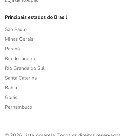
Loja de Roupas
Principais estados do Brasil
São Paulo
Minas Gerais
Paraná
Rio de Janeiro
Rio Grande do Sul
Santa Catarina
Bahia
Goiás
Pernambuco
© 2026 Lista Amarela. Todos os direitos reservados