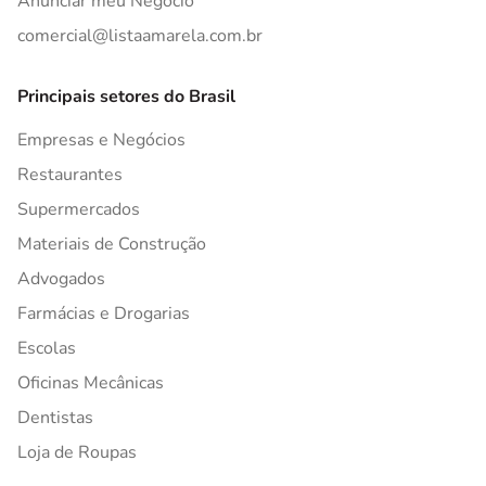
Anunciar meu Negócio
comercial@listaamarela.com.br
Principais setores do Brasil
Empresas e Negócios
Restaurantes
Supermercados
Materiais de Construção
Advogados
Farmácias e Drogarias
Escolas
Oficinas Mecânicas
Dentistas
Loja de Roupas