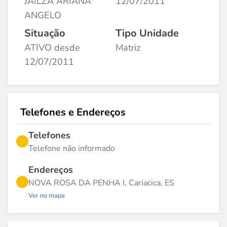
JAILZA ARIANA
12/07/2011
ANGELO
Situação
Tipo Unidade
ATIVO desde
Matriz
12/07/2011
Telefones e Endereços
Telefones
Telefone não informado
Endereços
NOVA ROSA DA PENHA I, Cariacica, ES
Ver no mapa