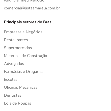
Anunciar meu Negócio
comercial@listaamarela.com.br
Principais setores do Brasil
Empresas e Negócios
Restaurantes
Supermercados
Materiais de Construção
Advogados
Farmácias e Drogarias
Escolas
Oficinas Mecânicas
Dentistas
Loja de Roupas