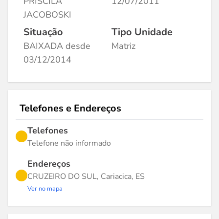
PRISCILA
12/07/2011
JACOBOSKI
Situação
Tipo Unidade
BAIXADA desde
Matriz
03/12/2014
Telefones e Endereços
Telefones
Telefone não informado
Endereços
CRUZEIRO DO SUL, Cariacica, ES
Ver no mapa