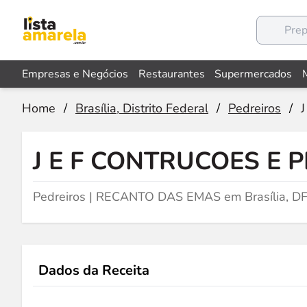
Empresas e Negócios
Restaurantes
Supermercados
Home
/
Brasília, Distrito Federal
/
Pedreiros
/
J E F CONTRUCOES E 
Pedreiros | RECANTO DAS EMAS em Brasília, D
Dados da Receita