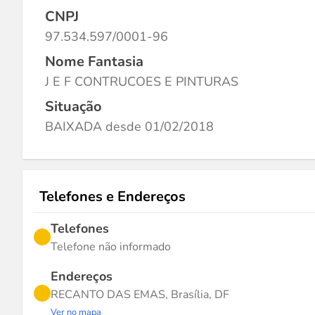
CNPJ
97.534.597/0001-96
Nome Fantasia
J E F CONTRUCOES E PINTURAS
Situação
BAIXADA desde 01/02/2018
Telefones e Endereços
Telefones
Telefone não informado
Endereços
RECANTO DAS EMAS, Brasília, DF
Ver no mapa