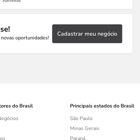
Joinville
se!
Cadastrar meu negócio
 novas oportunidades!
tores do Brasil
Principais estados do Brasil
Negócios
São Paulo
s
Minas Gerais
os
Paraná