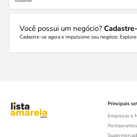
Goiânia
Você possui um negócio?
Cadastre-
Cadastre-se agora e impulsione seu negócio. Explore
Principais se
Empresas e 
Restaurante
Supermercad