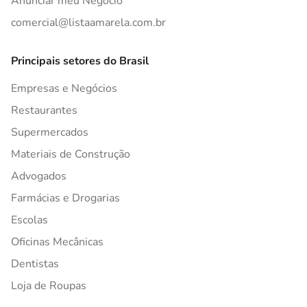
Anunciar meu Negócio
comercial@listaamarela.com.br
Principais setores do Brasil
Empresas e Negócios
Restaurantes
Supermercados
Materiais de Construção
Advogados
Farmácias e Drogarias
Escolas
Oficinas Mecânicas
Dentistas
Loja de Roupas