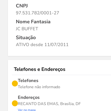
CNPJ
97.531.782/0001-27
Nome Fantasia
JC BUFFET
Situação
ATIVO desde 11/07/2011
Telefones e Endereços
Telefones
Telefone não informado
Endereços
RECANTO DAS EMAS, Brasília, DF
Ver no mapa