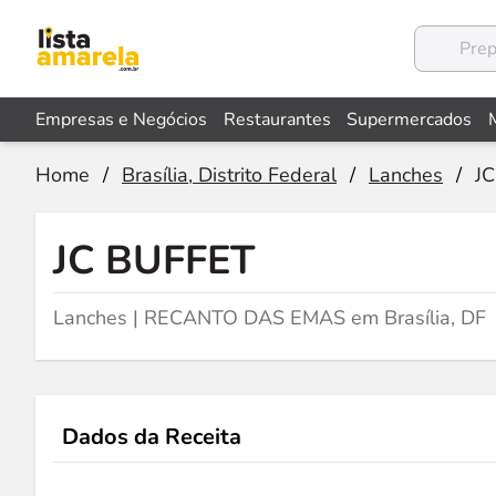
Empresas e Negócios
Restaurantes
Supermercados
Home
/
Brasília, Distrito Federal
/
Lanches
/
J
JC BUFFET
Lanches | RECANTO DAS EMAS em Brasília, DF
Dados da Receita