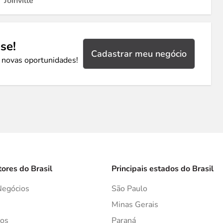
Joinville
se!
Cadastrar meu negócio
 novas oportunidades!
tores do Brasil
Principais estados do Brasil
Negócios
São Paulo
s
Minas Gerais
os
Paraná