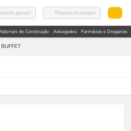
Materiais de Construção
Advogados
Farmácias e Drogarias
C BUFFET