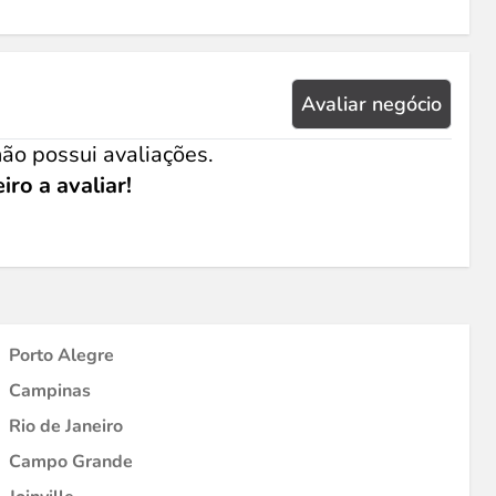
Avaliar negócio
ão possui avaliações.
iro a avaliar!
Porto Alegre
Campinas
Rio de Janeiro
Campo Grande