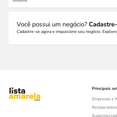
Goiânia
Você possui um negócio?
Cadastre-
Cadastre-se agora e impulsione seu negócio. Explore
Principais se
Empresas e 
Restaurante
Supermercad