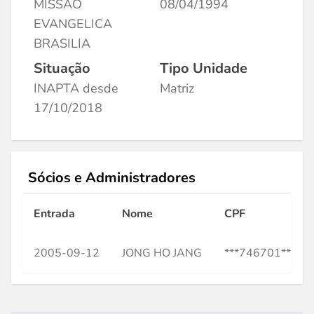
MISSAO
08/04/1994
EVANGELICA
BRASILIA
Situação
Tipo Unidade
INAPTA desde
Matriz
17/10/2018
Sócios e Administradores
Entrada
Nome
CPF
2005-09-12
JONG HO JANG
***746701**