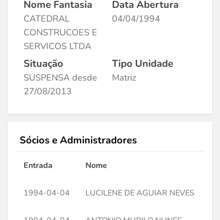
Nome Fantasia
Data Abertura
CATEDRAL
04/04/1994
CONSTRUCOES E
SERVICOS LTDA
Situação
Tipo Unidade
SUSPENSA desde
Matriz
27/08/2013
Sócios e Administradores
Entrada
Nome
CP
1994-04-04
LUCILENE DE AGUIAR NEVES
**