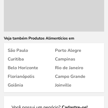
Veja também Produtos Alimentícios em
São Paulo
Porto Alegre
Curitiba
Campinas
Belo Horizonte
Rio de Janeiro
Florianópolis
Campo Grande
Goiânia
Joinville
Você possui um negócio?
Cadastre-se!