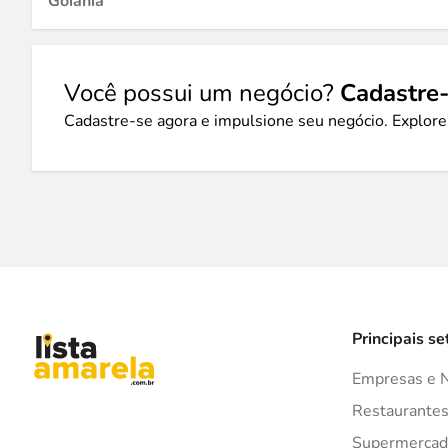
Goiânia
Você possui um negócio?
Cadastre-
Cadastre-se agora e impulsione seu negócio. Explore
Principais se
Empresas e 
Restaurante
Supermercad