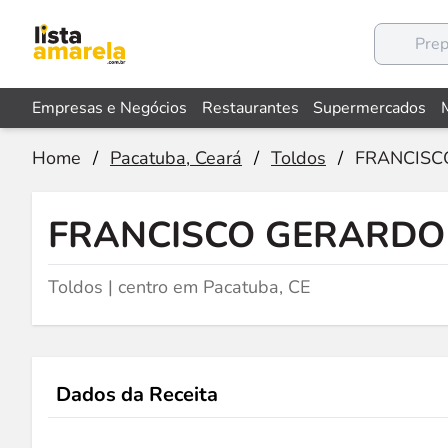
Empresas e Negócios
Restaurantes
Supermercados
Home
/
Pacatuba, Ceará
/
Toldos
/
FRANCISC
FRANCISCO GERARDO 
Toldos | centro em Pacatuba, CE
Dados da Receita