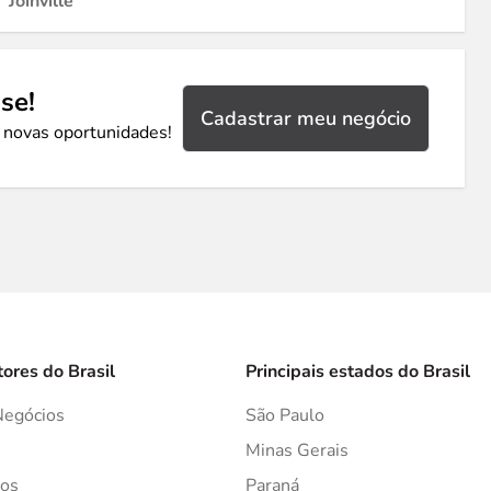
Joinville
se!
Cadastrar meu negócio
 novas oportunidades!
tores do Brasil
Principais estados do Brasil
Negócios
São Paulo
s
Minas Gerais
os
Paraná