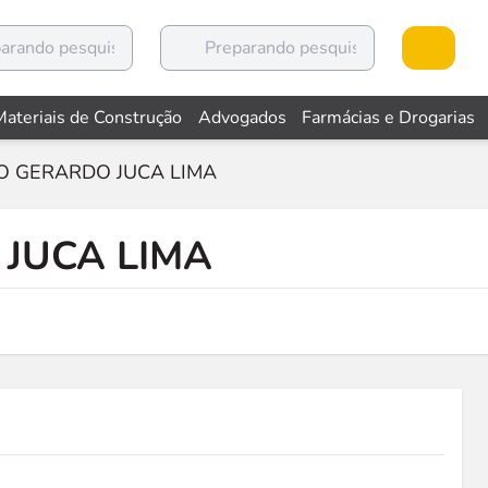
Materiais de Construção
Advogados
Farmácias e Drogarias
O GERARDO JUCA LIMA
JUCA LIMA