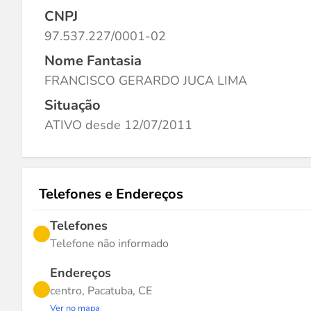
CNPJ
97.537.227/0001-02
Nome Fantasia
FRANCISCO GERARDO JUCA LIMA
Situação
ATIVO desde 12/07/2011
Telefones e Endereços
Telefones
Telefone não informado
Endereços
centro, Pacatuba, CE
Ver no mapa