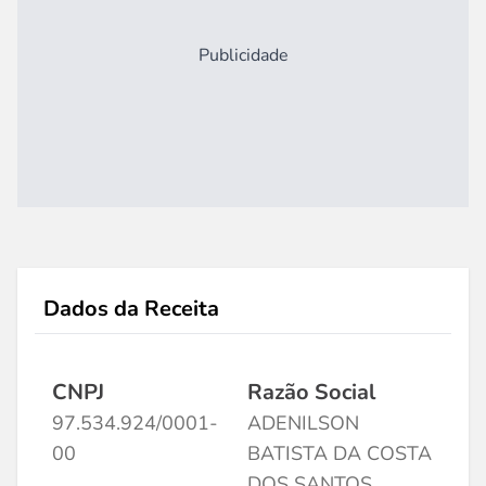
Publicidade
Dados da Receita
CNPJ
Razão Social
97.534.924/0001-
ADENILSON
00
BATISTA DA COSTA
DOS SANTOS