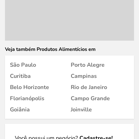
Veja também Produtos Alimentícios em
São Paulo
Porto Alegre
Curitiba
Campinas
Belo Horizonte
Rio de Janeiro
Florianópolis
Campo Grande
Goiânia
Joinville
Você possui um negócio?
Cadastre-se!