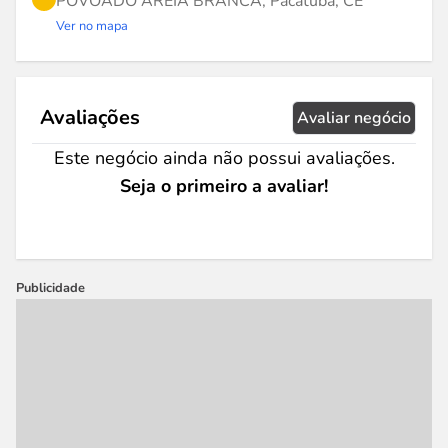
POVOADO AREIA BRANCA, Pacatuba, CE
Ver no mapa
Avaliações
Avaliar negócio
Este negócio ainda não possui avaliações.
Seja o primeiro a avaliar!
Publicidade