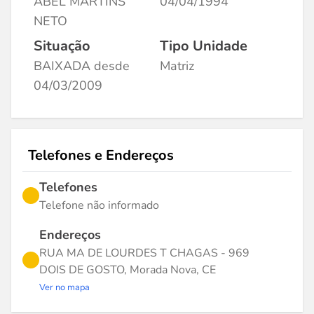
ABEL MARTINS
04/04/1994
NETO
Situação
Tipo Unidade
BAIXADA desde
Matriz
04/03/2009
Telefones e Endereços
Telefones
Telefone não informado
Endereços
RUA MA DE LOURDES T CHAGAS - 969
DOIS DE GOSTO, Morada Nova, CE
Ver no mapa