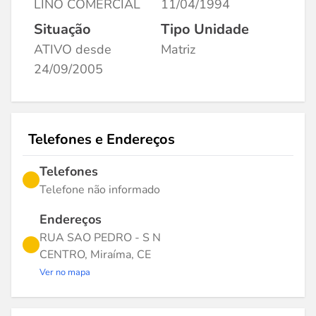
LINO COMERCIAL
11/04/1994
Situação
Tipo Unidade
ATIVO desde
Matriz
24/09/2005
Telefones e Endereços
Telefones
Telefone não informado
Endereços
RUA SAO PEDRO - S N
CENTRO, Miraíma, CE
Ver no mapa