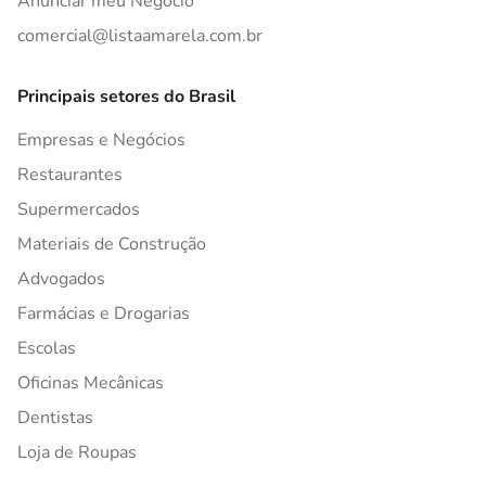
Anunciar meu Negócio
comercial@listaamarela.com.br
Principais setores do Brasil
Empresas e Negócios
Restaurantes
Supermercados
Materiais de Construção
Advogados
Farmácias e Drogarias
Escolas
Oficinas Mecânicas
Dentistas
Loja de Roupas