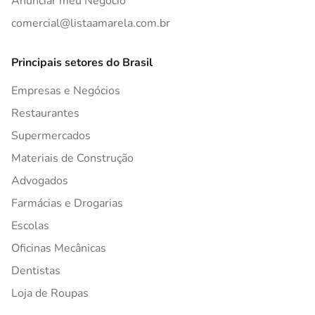
Anunciar meu Negócio
comercial@listaamarela.com.br
Principais setores do Brasil
Empresas e Negócios
Restaurantes
Supermercados
Materiais de Construção
Advogados
Farmácias e Drogarias
Escolas
Oficinas Mecânicas
Dentistas
Loja de Roupas