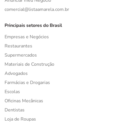
Anunciar meu Negócio
comercial@listaamarela.com.br
Principais setores do Brasil
Empresas e Negócios
Restaurantes
Supermercados
Materiais de Construção
Advogados
Farmácias e Drogarias
Escolas
Oficinas Mecânicas
Dentistas
Loja de Roupas