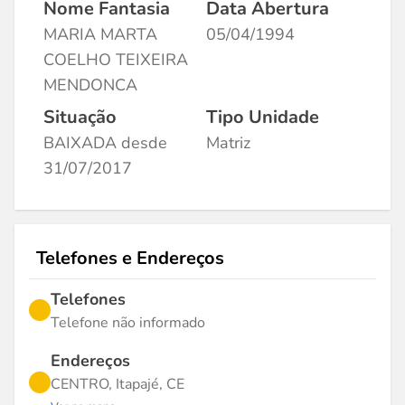
Nome Fantasia
Data Abertura
MARIA MARTA
05/04/1994
COELHO TEIXEIRA
MENDONCA
Situação
Tipo Unidade
BAIXADA desde
Matriz
31/07/2017
Telefones e Endereços
Telefones
Telefone não informado
Endereços
CENTRO, Itapajé, CE