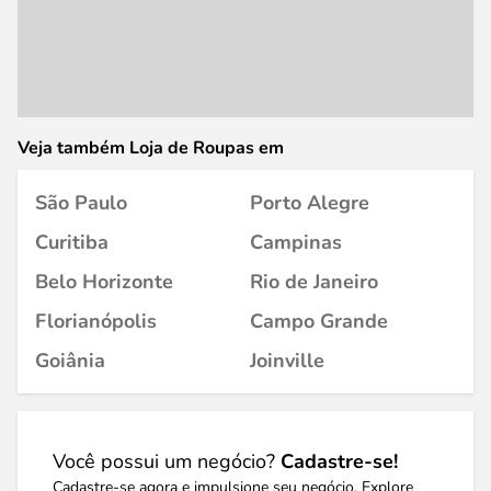
Veja também Loja de Roupas em
São Paulo
Porto Alegre
Curitiba
Campinas
Belo Horizonte
Rio de Janeiro
Florianópolis
Campo Grande
Goiânia
Joinville
Você possui um negócio?
Cadastre-se!
Cadastre-se agora e impulsione seu negócio. Explore