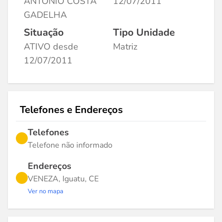
ANTONIO COSTA
12/07/2011
GADELHA
Situação
Tipo Unidade
ATIVO desde
Matriz
12/07/2011
Telefones e Endereços
Telefones
Telefone não informado
Endereços
VENEZA, Iguatu, CE
Ver no mapa