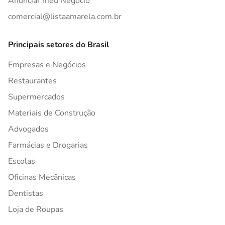
Anunciar meu Negócio
comercial@listaamarela.com.br
Principais setores do Brasil
Empresas e Negócios
Restaurantes
Supermercados
Materiais de Construção
Advogados
Farmácias e Drogarias
Escolas
Oficinas Mecânicas
Dentistas
Loja de Roupas