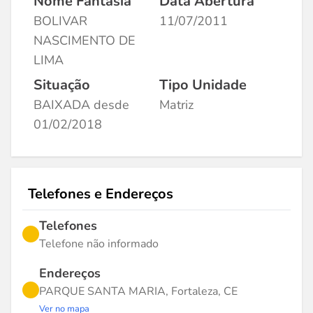
Nome Fantasia
Data Abertura
BOLIVAR
11/07/2011
NASCIMENTO DE
LIMA
Situação
Tipo Unidade
BAIXADA desde
Matriz
01/02/2018
Telefones e Endereços
Telefones
Telefone não informado
Endereços
PARQUE SANTA MARIA, Fortaleza, CE
Ver no mapa