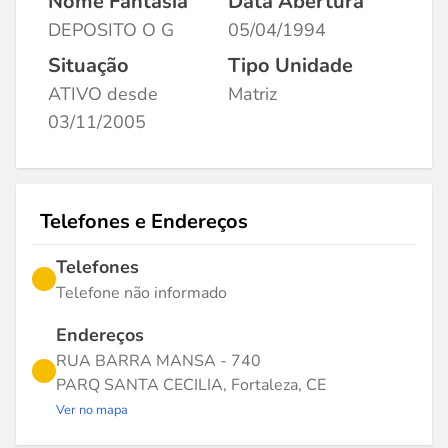
Nome Fantasia
Data Abertura
DEPOSITO O G
05/04/1994
Situação
Tipo Unidade
ATIVO desde
Matriz
03/11/2005
Telefones e Endereços
Telefones
Telefone não informado
Endereços
RUA BARRA MANSA - 740
PARQ SANTA CECILIA, Fortaleza, CE
Ver no mapa