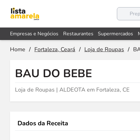
Empresas e Negócios
Restaurantes
Supermercados
Home
/
Fortaleza, Ceará
/
Loja de Roupas
/
BA
BAU DO BEBE
Loja de Roupas | ALDEOTA em Fortaleza, CE
Dados da Receita