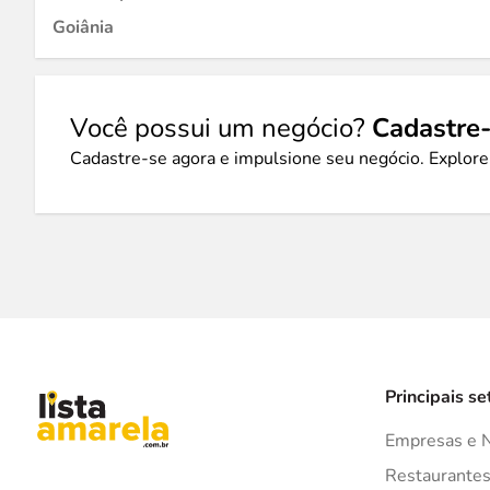
Goiânia
Você possui um negócio?
Cadastre-
Cadastre-se agora e impulsione seu negócio. Explore
Principais se
Empresas e 
Restaurante