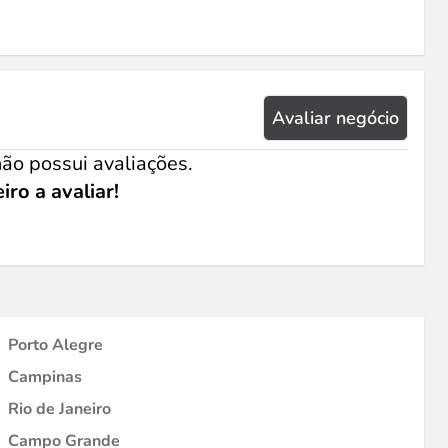
Avaliar negócio
ão possui avaliações.
iro a avaliar!
Porto Alegre
Campinas
Rio de Janeiro
Campo Grande