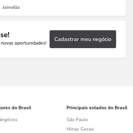
Joinville
se!
Cadastrar meu negócio
 novas oportunidades!
tores do Brasil
Principais estados do Brasil
Negócios
São Paulo
s
Minas Gerais