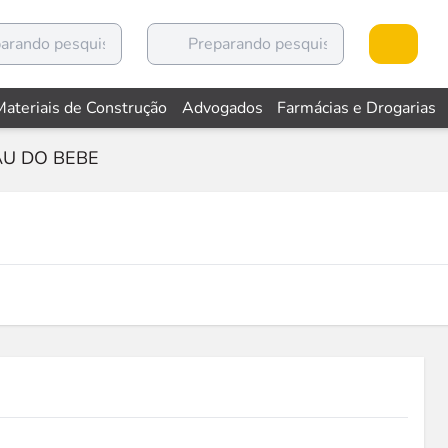
Materiais de Construção
Advogados
Farmácias e Drogarias
U DO BEBE