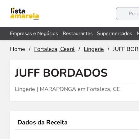
Empresas e Negócios
Restaurantes
Supermercados
Home
/
Fortaleza, Ceará
/
Lingerie
/
JUFF BO
JUFF BORDADOS
Lingerie | MARAPONGA em Fortaleza, CE
Dados da Receita