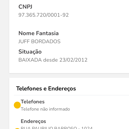
CNPJ
97.365.720/0001-92
Nome Fantasia
JUFF BORDADOS
Situação
BAIXADA desde 23/02/2012
Telefones e Endereços
Telefones
Telefone não informado
Endereços
RUA PAURILIO BARROSO - 1024