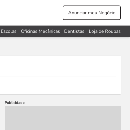
Anunciar meu Negócio
Escolas
Oficinas Mecânicas
Dentistas
Loja de Roupas
Publicidade