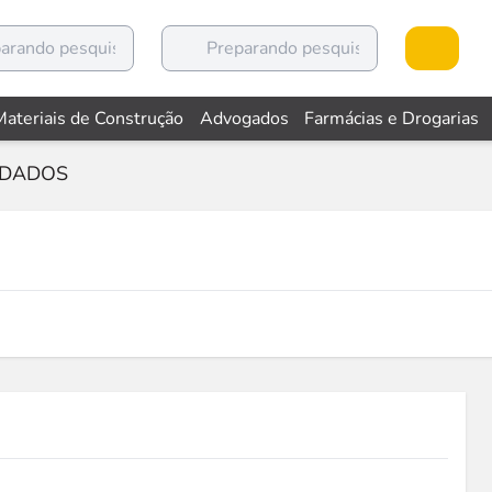
Materiais de Construção
Advogados
Farmácias e Drogarias
RDADOS