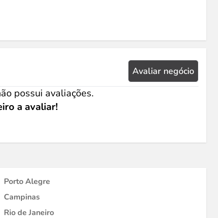
Avaliar negócio
ão possui avaliações.
iro a avaliar!
Porto Alegre
Campinas
Rio de Janeiro