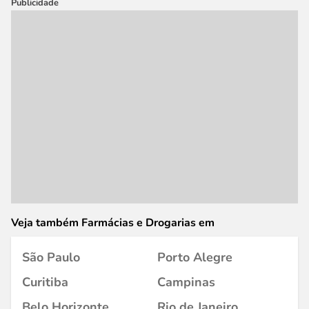
Publicidade
Veja também Farmácias e Drogarias em
São Paulo
Porto Alegre
Curitiba
Campinas
Belo Horizonte
Rio de Janeiro