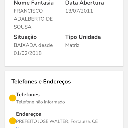
Nome Fantasia
Data Abertura
FRANCISCO
13/07/2011
ADALBERTO DE
SOUSA
Situação
Tipo Unidade
BAIXADA desde
Matriz
01/02/2018
Telefones e Endereços
Telefones
Telefone não informado
Endereços
PREFEITO JOSE WALTER, Fortaleza, CE