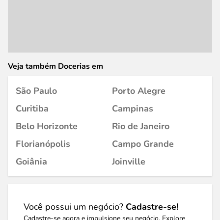
Veja também Docerias em
São Paulo
Porto Alegre
Curitiba
Campinas
Belo Horizonte
Rio de Janeiro
Florianópolis
Campo Grande
Goiânia
Joinville
Você possui um negócio?
Cadastre-se!
Cadastre-se agora e impulsione seu negócio. Explore