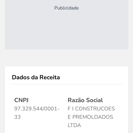
Publicidade
Dados da Receita
CNPJ
Razão Social
97.329.544/0001-
F I CONSTRUCOES
33
E PREMOLDADOS
LTDA