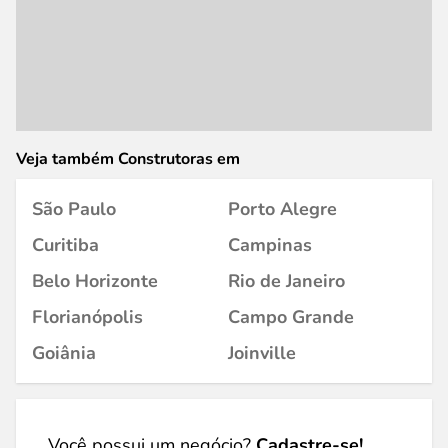
Veja também Construtoras em
São Paulo
Porto Alegre
Curitiba
Campinas
Belo Horizonte
Rio de Janeiro
Florianópolis
Campo Grande
Goiânia
Joinville
Você possui um negócio?
Cadastre-se!