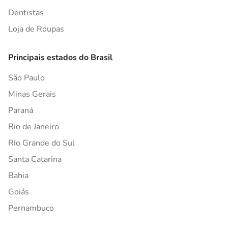
Dentistas
Loja de Roupas
Principais estados do Brasil
São Paulo
Minas Gerais
Paraná
Rio de Janeiro
Rio Grande do Sul
Santa Catarina
Bahia
Goiás
Pernambuco