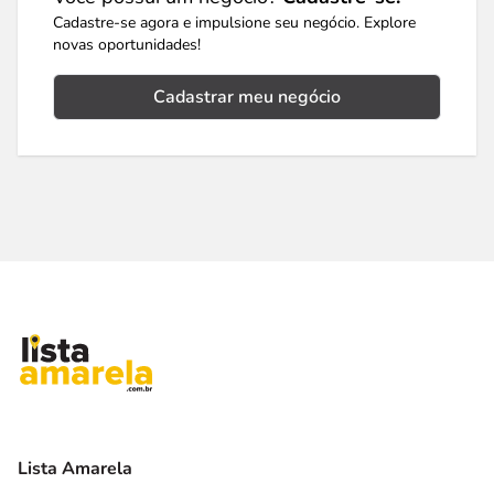
Cadastre-se agora e impulsione seu negócio. Explore
novas oportunidades!
Cadastrar meu negócio
Lista Amarela