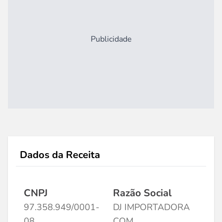
Publicidade
Dados da Receita
CNPJ
Razão Social
97.358.949/0001-
DJ IMPORTADORA
08
COM