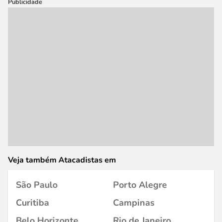
Publicidade
Veja também Atacadistas em
São Paulo
Porto Alegre
Curitiba
Campinas
Belo Horizonte
Rio de Janeiro