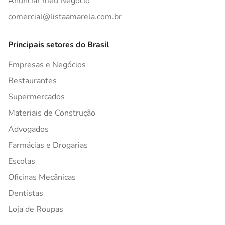
Anunciar meu Negócio
comercial@listaamarela.com.br
Principais setores do Brasil
Empresas e Negócios
Restaurantes
Supermercados
Materiais de Construção
Advogados
Farmácias e Drogarias
Escolas
Oficinas Mecânicas
Dentistas
Loja de Roupas