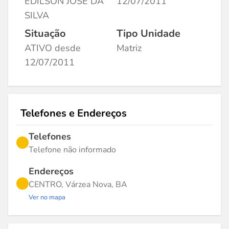
EDILSON JOSE DA
12/07/2011
SILVA
Situação
Tipo Unidade
ATIVO desde
Matriz
12/07/2011
Telefones e Endereços
Telefones
Telefone não informado
Endereços
CENTRO, Várzea Nova, BA
Ver no mapa