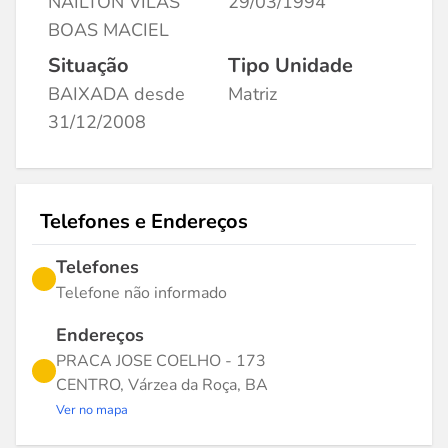
NAILTON VILAS
29/03/1994
BOAS MACIEL
Situação
Tipo Unidade
BAIXADA desde
Matriz
31/12/2008
Telefones e Endereços
Telefones
Telefone não informado
Endereços
PRACA JOSE COELHO - 173
CENTRO, Várzea da Roça, BA
Ver no mapa