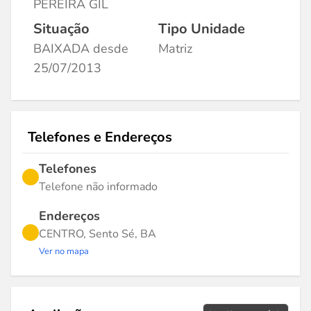
PEREIRA GIL
Situação
Tipo Unidade
BAIXADA desde
Matriz
25/07/2013
Telefones e Endereços
Telefones
Telefone não informado
Endereços
CENTRO, Sento Sé, BA
Ver no mapa