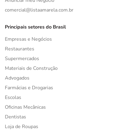
Anunciar meu Negócio
comercial@listaamarela.com.br
Principais setores do Brasil
Empresas e Negócios
Restaurantes
Supermercados
Materiais de Construção
Advogados
Farmácias e Drogarias
Escolas
Oficinas Mecânicas
Dentistas
Loja de Roupas