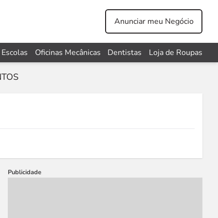
Anunciar meu Negócio
Escolas
Oficinas Mecânicas
Dentistas
Loja de Roupas
NTOS
Publicidade