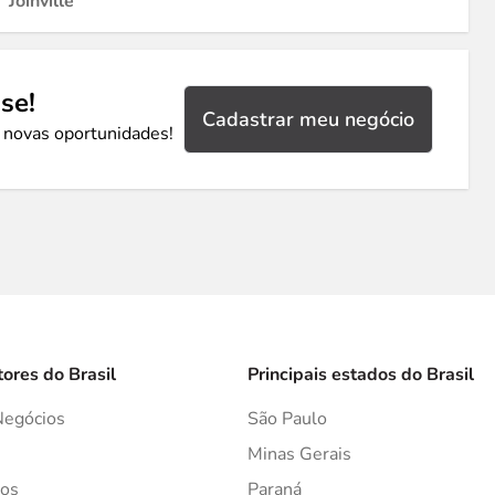
Joinville
se!
Cadastrar meu negócio
 novas oportunidades!
tores do Brasil
Principais estados do Brasil
Negócios
São Paulo
s
Minas Gerais
os
Paraná