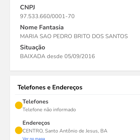
CNPJ
97.533.660/0001-70
Nome Fantasia
MARIA SAO PEDRO BRITO DOS SANTOS
Situação
BAIXADA desde 05/09/2016
Telefones e Endereços
Telefones
Telefone não informado
Endereços
CENTRO, Santo Antônio de Jesus, BA
Ver no mapa