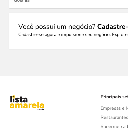
Goiânia
Você possui um negócio?
Cadastre-
Cadastre-se agora e impulsione seu negócio. Explore
Principais se
Empresas e 
Restaurante
Supermercad