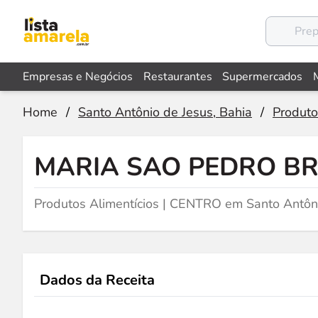
Empresas e Negócios
Restaurantes
Supermercados
Home
/
Santo Antônio de Jesus, Bahia
/
Produto
MARIA SAO PEDRO BR
Produtos Alimentícios | CENTRO em Santo Antôn
Dados da Receita