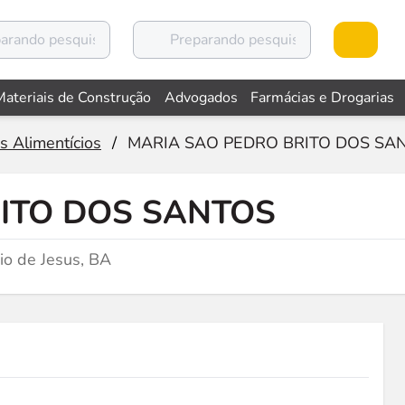
Materiais de Construção
Advogados
Farmácias e Drogarias
s Alimentícios
/
MARIA SAO PEDRO BRITO DOS SA
ITO DOS SANTOS
io de Jesus, BA