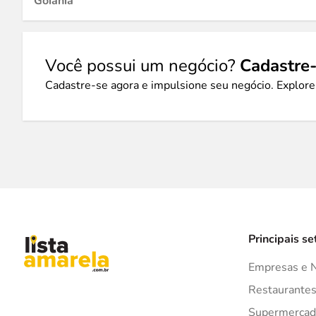
Goiânia
Você possui um negócio?
Cadastre-
Cadastre-se agora e impulsione seu negócio. Explore
Principais se
Empresas e 
Restaurante
Supermercad