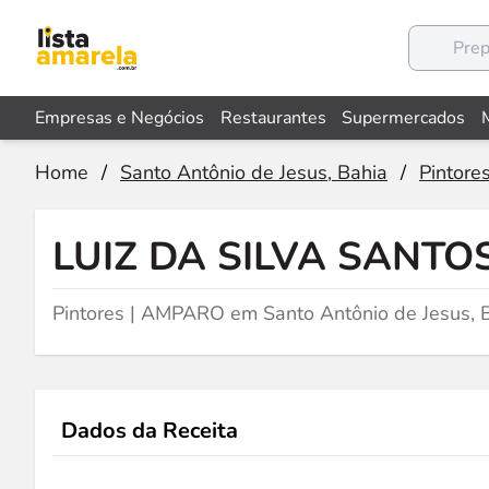
Empresas e Negócios
Restaurantes
Supermercados
Home
/
Santo Antônio de Jesus, Bahia
/
Pintore
LUIZ DA SILVA SANTO
Pintores | AMPARO em Santo Antônio de Jesus, 
Dados da Receita