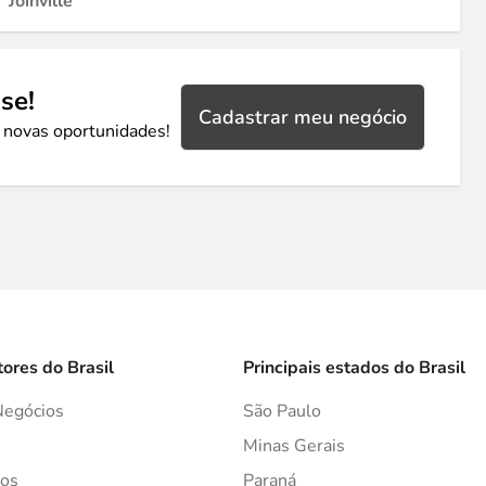
Joinville
se!
Cadastrar meu negócio
 novas oportunidades!
tores do Brasil
Principais estados do Brasil
Negócios
São Paulo
s
Minas Gerais
os
Paraná