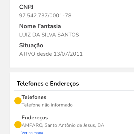
CNPJ
97.542.737/0001-78
Nome Fantasia
LUIZ DA SILVA SANTOS
Situação
ATIVO desde 13/07/2011
Telefones e Endereços
Telefones
Telefone não informado
Endereços
AMPARO, Santo Antônio de Jesus, BA
Ver no mapa