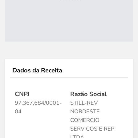
Dados da Receita
CNPJ
Razão Social
97.367.684/0001-
STILL-REV
04
NORDESTE
COMERCIO
SERVICOS E REP
LTDA