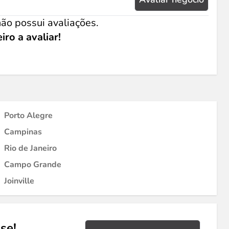
ão possui avaliações.
iro a avaliar!
Porto Alegre
Campinas
Rio de Janeiro
Campo Grande
Joinville
se!