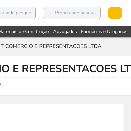
Materiais de Construção
Advogados
Farmácias e Drogarias
T COMERCIO E REPRESENTACOES LTDA
O E REPRESENTACOES L
A