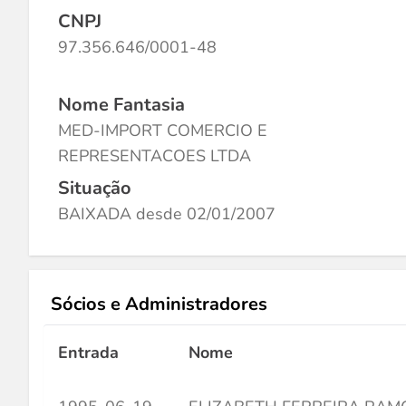
CNPJ
97.356.646/0001-48
Nome Fantasia
MED-IMPORT COMERCIO E
REPRESENTACOES LTDA
Situação
BAIXADA desde 02/01/2007
Sócios e Administradores
Entrada
Nome