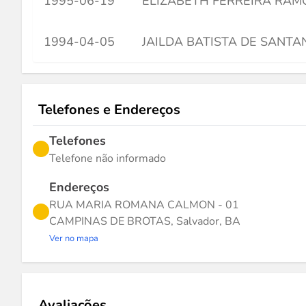
1995-06-19
ELIZABETH FERREIRA RAM
1994-04-05
JAILDA BATISTA DE SANTA
Telefones e Endereços
Telefones
Telefone não informado
Endereços
RUA MARIA ROMANA CALMON - 01
CAMPINAS DE BROTAS, Salvador, BA
Ver no mapa
Avaliações