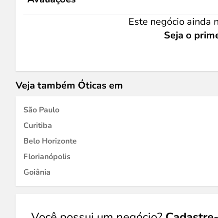
Este negócio ainda n
Seja o prime
Veja também Óticas em
São Paulo
Curitiba
Belo Horizonte
Florianópolis
Goiânia
Você possui um negócio?
Cadastre-