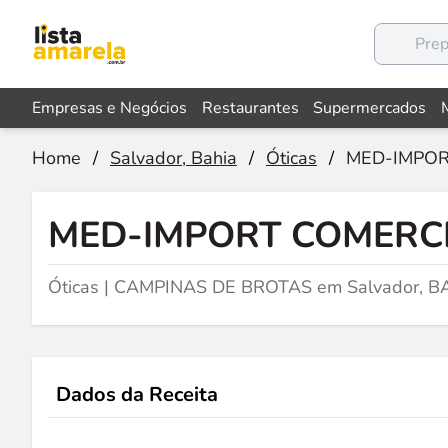
Empresas e Negócios
Restaurantes
Supermercados
Home
/
Salvador, Bahia
/
Óticas
/
MED-IMPOR
MED-IMPORT COMERCI
Óticas | CAMPINAS DE BROTAS em Salvador, B
Dados da Receita