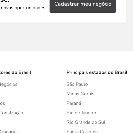
Cadastrar meu negócio
 novas oportunidades!
tores do Brasil
Principais estados do Brasil
Negócios
São Paulo
s
Minas Gerais
os
Paraná
 Construção
Rio de Janeiro
Rio Grande do Sul
Drogarias
Santa Catarina