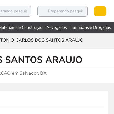
Materiais de Construção
Advogados
Farmácias e Drogarias
TONIO CARLOS DOS SANTOS ARAUJO
S SANTOS ARAUJO
CAO em Salvador, BA