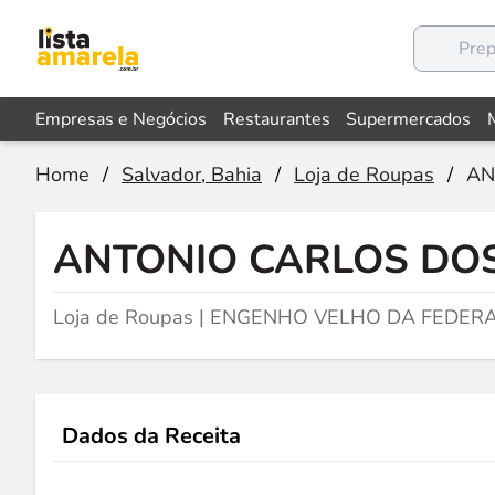
Empresas e Negócios
Restaurantes
Supermercados
Home
/
Salvador, Bahia
/
Loja de Roupas
/
AN
ANTONIO CARLOS DO
Loja de Roupas | ENGENHO VELHO DA FEDERA
Dados da Receita