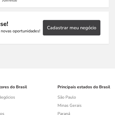
Joinville
se!
Cadastrar meu negócio
 novas oportunidades!
tores do Brasil
Principais estados do Brasil
Negócios
São Paulo
s
Minas Gerais
os
Paraná