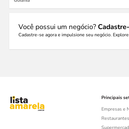
Goiânia
Você possui um negócio?
Cadastre-
Cadastre-se agora e impulsione seu negócio. Explore
Principais se
Empresas e 
Restaurante
Supermercad