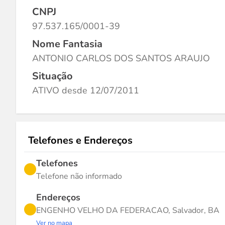
CNPJ
97.537.165/0001-39
Nome Fantasia
ANTONIO CARLOS DOS SANTOS ARAUJO
Situação
ATIVO desde 12/07/2011
Telefones e Endereços
Telefones
Telefone não informado
Endereços
ENGENHO VELHO DA FEDERACAO, Salvador, BA
Ver no mapa