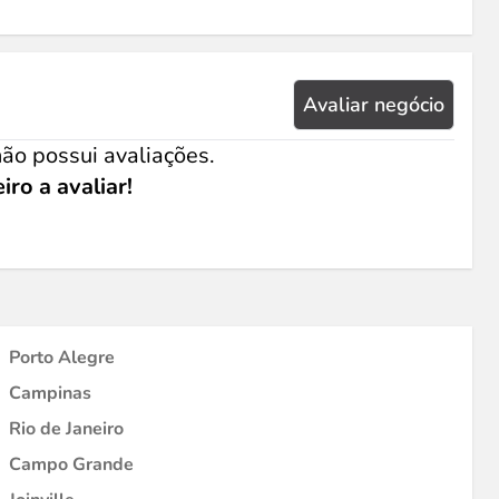
Avaliar negócio
ão possui avaliações.
iro a avaliar!
Porto Alegre
Campinas
Rio de Janeiro
Campo Grande