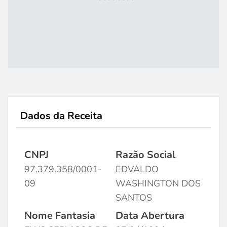
Dados da Receita
CNPJ
Razão Social
97.379.358/0001-
EDVALDO
09
WASHINGTON DOS
SANTOS
Nome Fantasia
Data Abertura