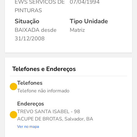
EWS SERVICOS DE
07/04/1994
PINTURAS
Situação
Tipo Unidade
BAIXADA desde
Matriz
31/12/2008
Telefones e Endereços
Telefones
Telefone não informado
Endereços
TREVO SANTA ISABEL - 98
ACUPE DE BROTAS, Salvador, BA
Ver no mapa