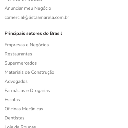
Anunciar meu Negócio
comercial@listaamarela.com.br
Principais setores do Brasil
Empresas e Negócios
Restaurantes
Supermercados
Materiais de Construção
Advogados
Farmácias e Drogarias
Escolas
Oficinas Mecânicas
Dentistas
Loja de Roupas