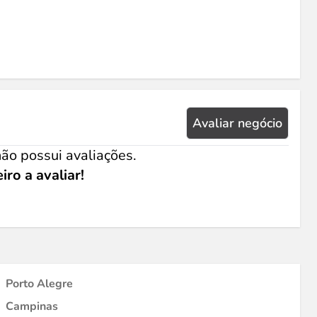
Avaliar negócio
ão possui avaliações.
iro a avaliar!
Porto Alegre
Campinas