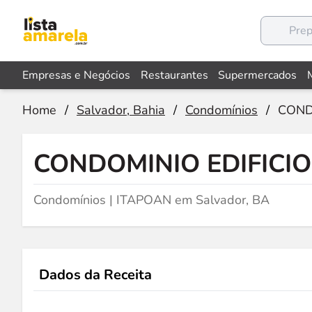
Empresas e Negócios
Restaurantes
Supermercados
Home
/
Salvador, Bahia
/
Condomínios
/
COND
CONDOMINIO EDIFICIO
Condomínios | ITAPOAN em Salvador, BA
Dados da Receita