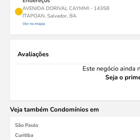
Endereços
AVENIDA DORIVAL CAYMMI - 14358
ITAPOAN, Salvador, BA
Ver no mapa
Avaliações
Este negócio ainda n
Seja o prime
Veja também Condomínios em
São Paulo
Curitiba