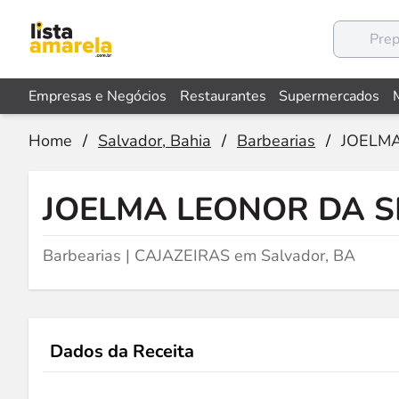
Empresas e Negócios
Restaurantes
Supermercados
Home
/
Salvador, Bahia
/
Barbearias
/
JOELMA
JOELMA LEONOR DA S
Barbearias | CAJAZEIRAS em Salvador, BA
Dados da Receita