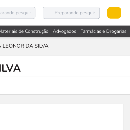
Materiais de Construção
Advogados
Farmácias e Drogarias
 LEONOR DA SILVA
ILVA