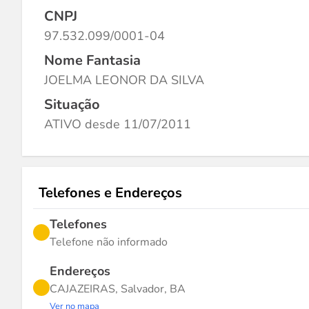
CNPJ
97.532.099/0001-04
Nome Fantasia
JOELMA LEONOR DA SILVA
Situação
ATIVO desde 11/07/2011
Telefones e Endereços
Telefones
Telefone não informado
Endereços
CAJAZEIRAS, Salvador, BA
Ver no mapa