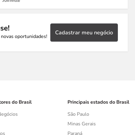
Joinville
se!
Cadastrar meu negócio
 novas oportunidades!
tores do Brasil
Principais estados do Brasil
Negócios
São Paulo
s
Minas Gerais
os
Paraná