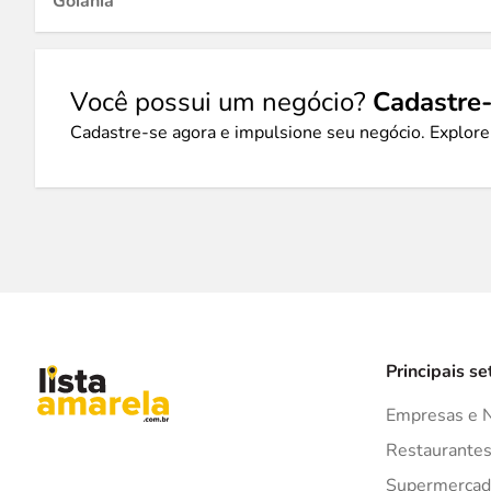
Goiânia
Você possui um negócio?
Cadastre-
Cadastre-se agora e impulsione seu negócio. Explore
Principais se
Empresas e 
Restaurante
Supermercad