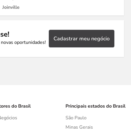
Joinville
se!
Cadastrar meu negócio
 novas oportunidades!
tores do Brasil
Principais estados do Brasil
Negócios
São Paulo
s
Minas Gerais