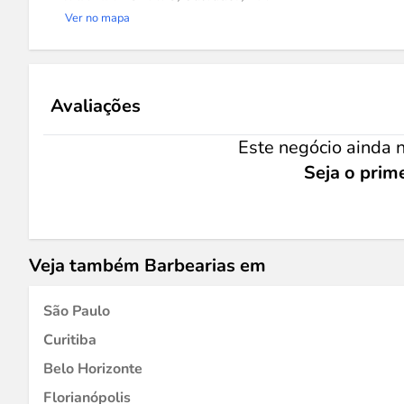
Ver no mapa
Avaliações
Este negócio ainda n
Seja o prime
Veja também Barbearias em
São Paulo
Curitiba
Belo Horizonte
Florianópolis