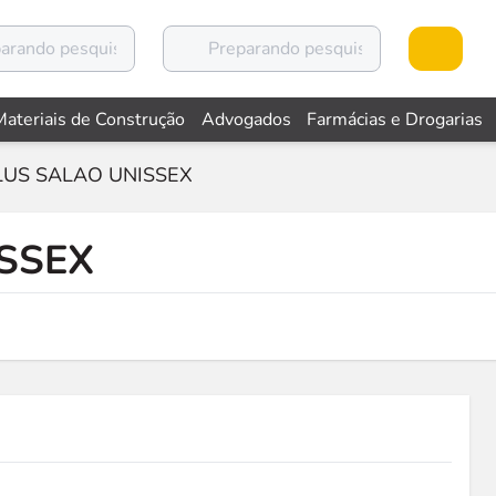
Materiais de Construção
Advogados
Farmácias e Drogarias
LUS SALAO UNISSEX
ISSEX