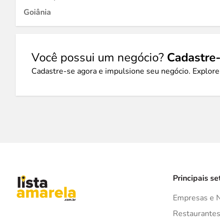
Goiânia
Você possui um negócio?
Cadastre-
Cadastre-se agora e impulsione seu negócio. Explore
Principais se
Empresas e 
Restaurante