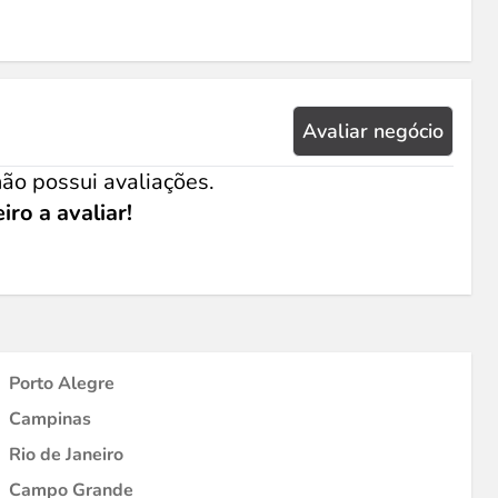
Avaliar negócio
ão possui avaliações.
iro a avaliar!
Porto Alegre
Campinas
Rio de Janeiro
Campo Grande