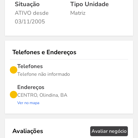
Situação
Tipo Unidade
ATIVO desde
Matriz
03/11/2005
Telefones e Endereços
Telefones
Telefone não informado
Endereços
CENTRO, Olindina, BA
Ver no mapa
Avaliações
Avaliar negócio