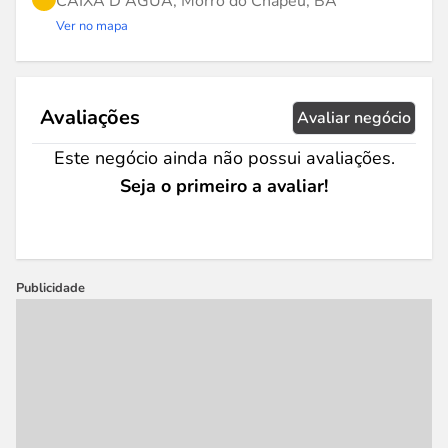
CAIXA D AGUA, Morro do Chapéu, BA
Ver no mapa
Avaliações
Avaliar negócio
Este negócio ainda não possui avaliações.
Seja o primeiro a avaliar!
Publicidade