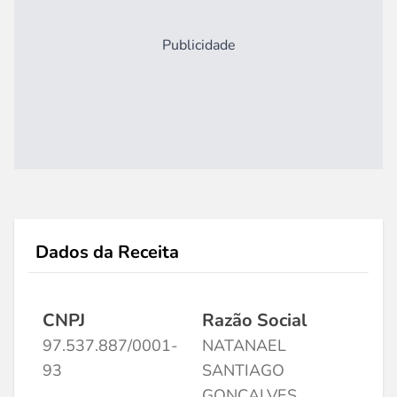
Publicidade
Dados da Receita
CNPJ
Razão Social
97.537.887/0001-
NATANAEL
93
SANTIAGO
GONCALVES