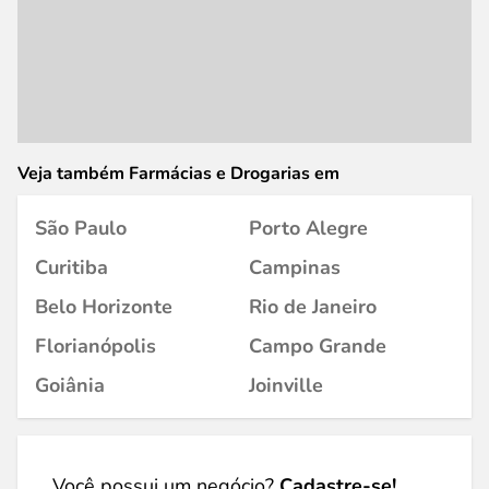
Veja também Farmácias e Drogarias em
São Paulo
Porto Alegre
Curitiba
Campinas
Belo Horizonte
Rio de Janeiro
Florianópolis
Campo Grande
Goiânia
Joinville
Você possui um negócio?
Cadastre-se!