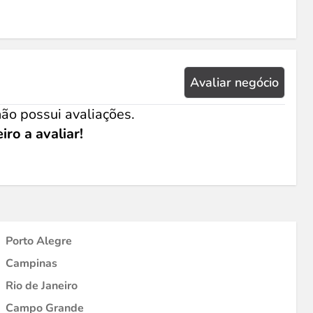
Avaliar negócio
ão possui avaliações.
iro a avaliar!
Porto Alegre
Campinas
Rio de Janeiro
Campo Grande