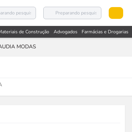
Materiais de Construção
Advogados
Farmácias e Drogarias
AUDIA MODAS
A