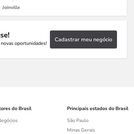
Joinville
se!
Cadastrar meu negócio
 novas oportunidades!
tores do Brasil
Principais estados do Brasil
Negócios
São Paulo
s
Minas Gerais