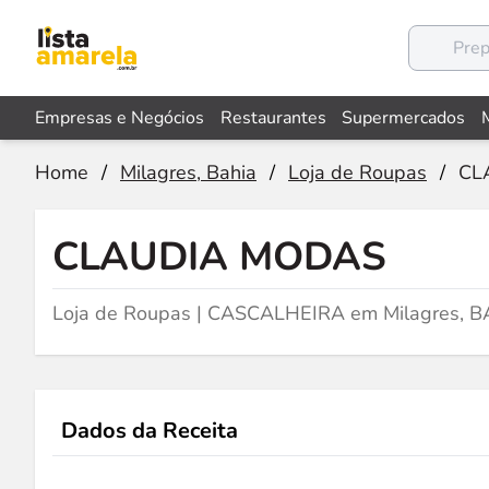
Empresas e Negócios
Restaurantes
Supermercados
Home
/
Milagres, Bahia
/
Loja de Roupas
/
CL
CLAUDIA MODAS
Loja de Roupas | CASCALHEIRA em Milagres, B
Dados da Receita