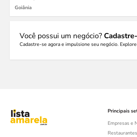
Goiânia
Você possui um negócio?
Cadastre-
Cadastre-se agora e impulsione seu negócio. Explore
Principais se
Empresas e 
Restaurante