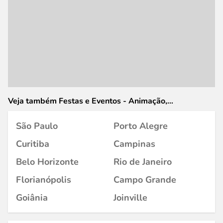
Veja também Festas e Eventos - Animação,
Organização, Decoração e Artigos em
São Paulo
Porto Alegre
Curitiba
Campinas
Belo Horizonte
Rio de Janeiro
Florianópolis
Campo Grande
Goiânia
Joinville